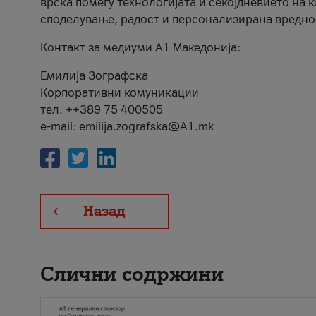
врска помеѓу технологијата и секојдневието на 
споделување, радост и персонализирана вредно
Контакт за медиуми А1 Македонија:
Емилија Зографска
Корпоративни комуникации
тел. ++389 75 400505
e-mail: emilija.zografska@A1.mk
Назад
Слични содржини