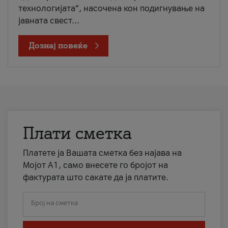
технологијата“, насочена кон подигнување на
јавната свест...
Дознај повеќе
Плати сметка
Платете ја Вашата сметка без најава на
Мојот А1, само внесете го бројот на
фактурата што сакате да ја платите.
Број на сметка