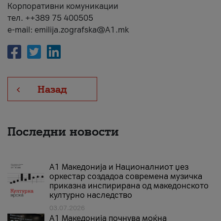
Корпоративни комуникации
тел. ++389 75 400505
e-mail: emilija.zografska@A1.mk
Назад
Последни новости
А1 Македонија и Националниот џез
оркестар создадоа современа музичка
приказна инспирирана од македонското
културно наследство
03.07.2026
A1 Македонија почнува моќна