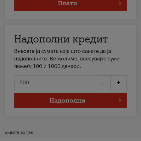
Плати
Надополни кредит
Внесете ја сумата која што сакате да ја
надополните. Ве молиме, внесувајте сума
помеѓу 100 и 1000 денари.
-
+
Надополни
Бидете во тек