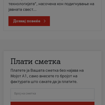
технологијата“, насочена кон подигнување на
јавната свест...
Дознај повеќе
Плати сметка
Платете ја Вашата сметка без најава на
Мојот А1, само внесете го бројот на
фактурата што сакате да ја платите.
Број на сметка