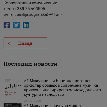
Корпоративни комуникации
тел. ++389 75 400505
e-mail: emilija.zografska@A1.mk
Назад
Последни новости
А1 Македонија и Националниот џез
оркестар создадоа современа музичка
приказна инспирирана од македонското
културно наследство
03.07.2026
A1 Македонија почнува моќна