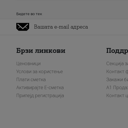
Бидете во тек
Брзи линкови
Подд
Ценовници
Секција 
Услови за користење
Контакт 
Плати сметка
Закажи б
Активирајте Е-сметка
A1 Прода
Припејд регистрација
Контакт 