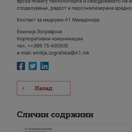
врска помеѓу технологијата и секојдневието на 
споделување, радост и персонализирана вредно
Контакт за медиуми А1 Македонија:
Емилија Зографска
Корпоративни комуникации
тел. ++389 75 400505
e-mail: emilija.zografska@A1.mk
Назад
Слични содржини