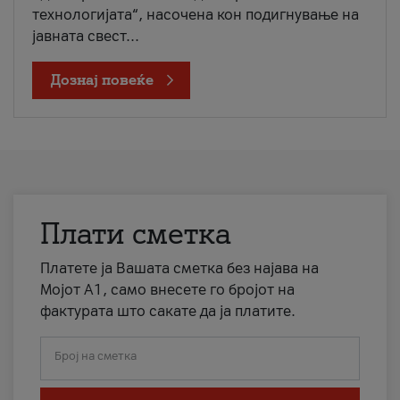
технологијата“, насочена кон подигнување на
јавната свест...
Дознај повеќе
Плати сметка
Платете ја Вашата сметка без најава на
Мојот А1, само внесете го бројот на
фактурата што сакате да ја платите.
Број на сметка