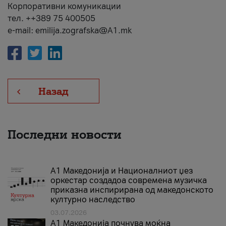
Корпоративни комуникации
тел. ++389 75 400505
e-mail: emilija.zografska@A1.mk
Назад
Последни новости
А1 Македонија и Националниот џез
оркестар создадоа современа музичка
приказна инспирирана од македонското
културно наследство
03.07.2026
A1 Македонија почнува моќна