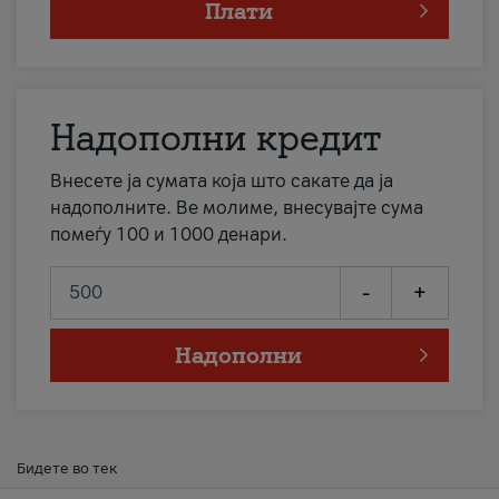
Плати
Надополни кредит
Внесете ја сумата која што сакате да ја
надополните. Ве молиме, внесувајте сума
помеѓу 100 и 1000 денари.
-
+
Надополни
Бидете во тек