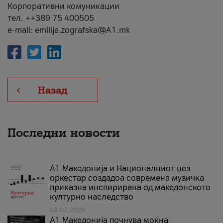
Корпоративни комуникации
тел. ++389 75 400505
e-mail: emilija.zografska@A1.mk
Назад
Последни новости
А1 Македонија и Националниот џез
оркестар создадоа современа музичка
приказна инспирирана од македонското
културно наследство
03.07.2026
A1 Македонија почнува моќна