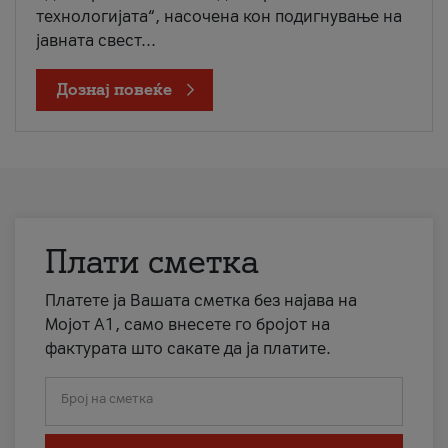
технологијата“, насочена кон подигнување на
јавната свест...
Дознај повеќе
Плати сметка
Платете ја Вашата сметка без најава на
Мојот А1, само внесете го бројот на
фактурата што сакате да ја платите.
Број на сметка