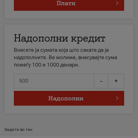
Плати
Надополни кредит
Внесете ја сумата која што сакате да ја
надополните. Ве молиме, внесувајте сума
помеѓу 100 и 1000 денари.
-
+
Надополни
Бидете во тек