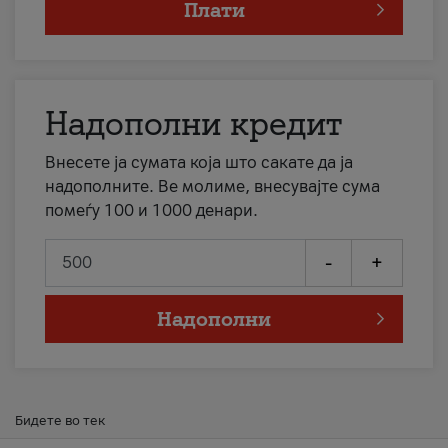
Плати
Надополни кредит
Внесете ја сумата која што сакате да ја
надополните. Ве молиме, внесувајте сума
помеѓу 100 и 1000 денари.
-
+
Надополни
Бидете во тек