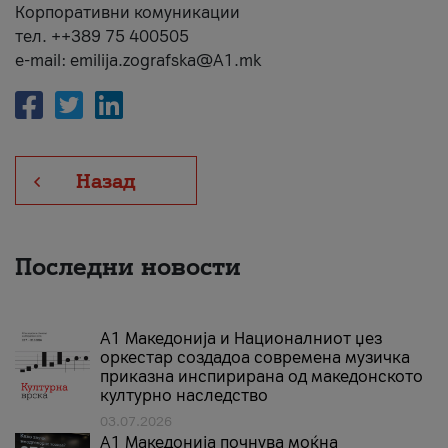
Корпоративни комуникации
тел. ++389 75 400505
e-mail: emilija.zografska@A1.mk
Назад
Последни новости
А1 Македонија и Националниот џез
оркестар создадоа современа музичка
приказна инспирирана од македонското
културно наследство
03.07.2026
A1 Македонија почнува моќна