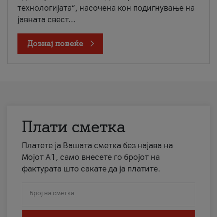
технологијата“, насочена кон подигнување на
јавната свест...
Дознај повеќе
Плати сметка
Платете ја Вашата сметка без најава на
Мојот А1, само внесете го бројот на
фактурата што сакате да ја платите.
Број на сметка