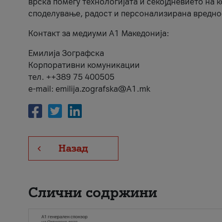
врска помеѓу технологијата и секојдневието на 
споделување, радост и персонализирана вредно
Контакт за медиуми А1 Македонија:
Емилија Зографска
Корпоративни комуникации
тел. ++389 75 400505
e-mail: emilija.zografska@A1.mk
Назад
Слични содржини