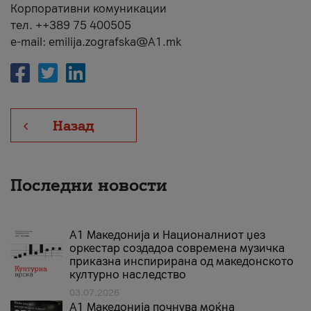
Корпоративни комуникации
тел. ++389 75 400505
e-mail: emilija.zografska@A1.mk
Назад
Последни новости
А1 Македонија и Националниот џез
оркестар создадоа современа музичка
приказна инспирирана од македонското
културно наследство
03.07.2026
A1 Македонија почнува моќна