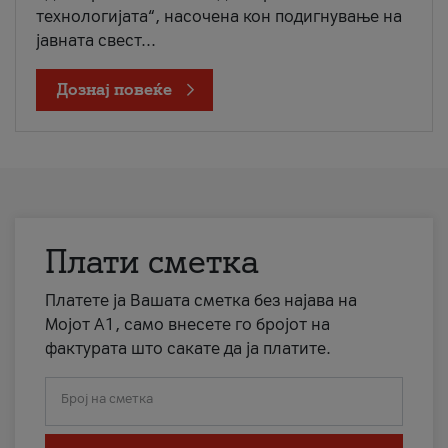
технологијата“, насочена кон подигнување на
јавната свест...
Дознај повеќе
Плати сметка
Платете ја Вашата сметка без најава на
Мојот А1, само внесете го бројот на
фактурата што сакате да ја платите.
Број на сметка