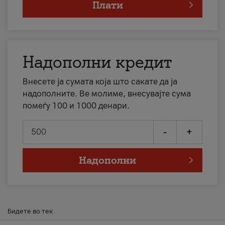
Плати
Надополни кредит
Внесете ја сумата која што сакате да ја
надополните. Ве молиме, внесувајте сума
помеѓу 100 и 1000 денари.
-
+
Надополни
Бидете во тек