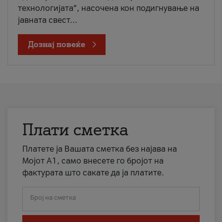
технологијата“, насочена кон подигнување на
јавната свест...
Дознај повеќе
Плати сметка
Платете ја Вашата сметка без најава на
Мојот А1, само внесете го бројот на
фактурата што сакате да ја платите.
Број на сметка