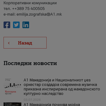
Корпоративни комуникации
тел. ++389 75 400505
e-mail: emilija.zografska@A1.mk
Назад
Последни новости
А1 Македонија и Националниот џез
оркестар создадоа современа музичка
приказна инспирирана од македонското
културно наследство
03.07.2026
A1 Македонија почнува моќна