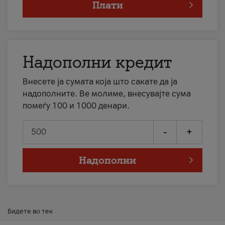
Плати
Надополни кредит
Внесете ја сумата која што сакате да ја
надополните. Ве молиме, внесувајте сума
помеѓу 100 и 1000 денари.
-
+
Надополни
Бидете во тек