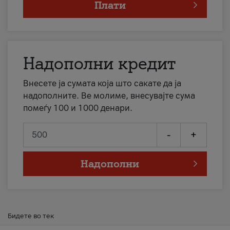
Плати
Надополни кредит
Внесете ја сумата која што сакате да ја
надополните. Ве молиме, внесувајте сума
помеѓу 100 и 1000 денари.
-
+
Надополни
Бидете во тек