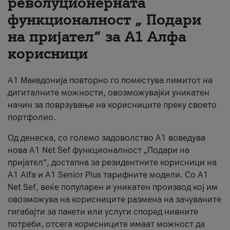
револуционерната
функционалност „ Подари
За нас
на пријател“ за А1 Алфа
#ПодобарОнлајн
корисници
А1 Македонија повторно го поместува лимитот на
дигиталните можности, овозможувајќи уникатен
начин за поврзување на корисниците преку своето
портфолио.
Од денеска, со големо задоволство А1 воведува
нова A1 Net Sef функционалност „Подари на
пријател“, достапна за резидентните корисници на
А1 Alfa и A1 Senior Plus тарифните модели. Со A1
Net Sef, веќе популарен и уникатен производ кој им
овозможува на корисниците размена на зачуваните
гигабајти за пакети или услуги според нивните
потреби, отсега корисниците имаат можност да