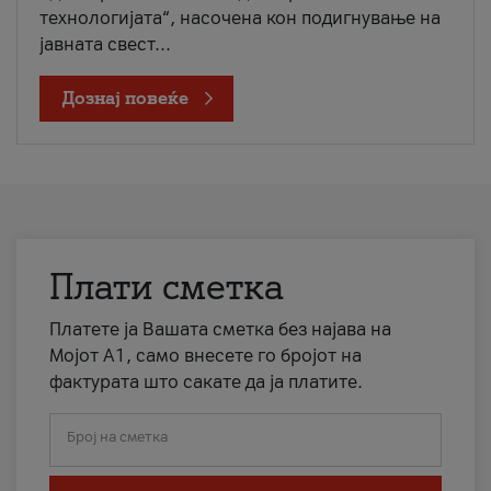
технологијата“, насочена кон подигнување на
јавната свест...
Дознај повеќе
Плати сметка
Платете ја Вашата сметка без најава на
Мојот А1, само внесете го бројот на
фактурата што сакате да ја платите.
Број на сметка