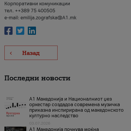
Корпоративни комуникации
тел. ++389 75 400505
e-mail: emilija.zografska@A1.mk
Назад
Последни новости
А1 Македонија и Националниот џез
оркестар создадоа современа музичка
приказна инспирирана од македонското
културно наследство
03.07.2026
A1 Македонија почнува моќна