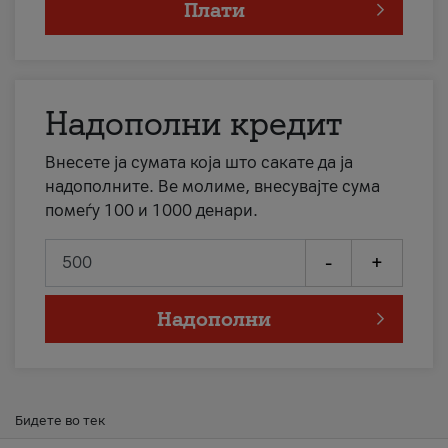
Плати
Надополни кредит
Внесете ја сумата која што сакате да ја
надополните. Ве молиме, внесувајте сума
помеѓу 100 и 1000 денари.
-
+
Надополни
Бидете во тек