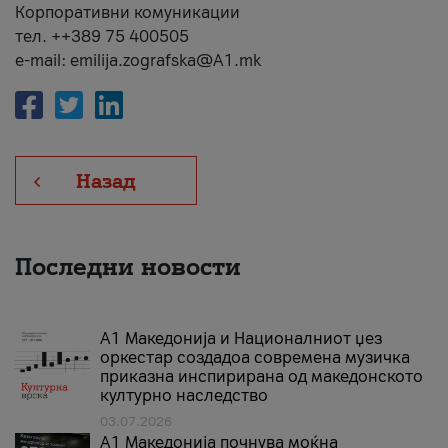
Корпоративни комуникации
тел. ++389 75 400505
e-mail: emilija.zografska@A1.mk
Назад
Последни новости
А1 Македонија и Националниот џез
оркестар создадоа современа музичка
приказна инспирирана од македонското
културно наследство
03.07.2026
A1 Македонија почнува моќна