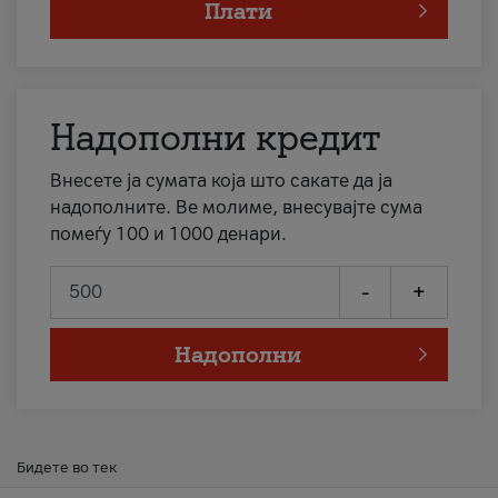
Плати
Надополни кредит
Внесете ја сумата која што сакате да ја
надополните. Ве молиме, внесувајте сума
помеѓу 100 и 1000 денари.
-
+
Надополни
Бидете во тек