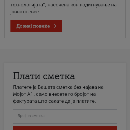
технологијата“, насочена кон подигнување на
јавната свест...
Дознај повеќе
Плати сметка
Платете ја Вашата сметка без најава на
Мојот А1, само внесете го бројот на
фактурата што сакате да ја платите.
Број на сметка