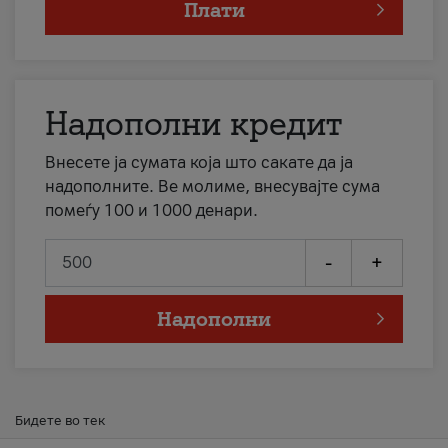
Плати
Надополни кредит
Внесете ја сумата која што сакате да ја
надополните. Ве молиме, внесувајте сума
помеѓу 100 и 1000 денари.
-
+
Надополни
Бидете во тек