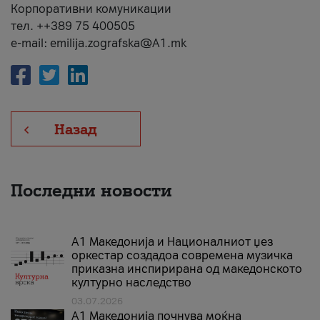
Корпоративни комуникации
тел. ++389 75 400505
e-mail: emilija.zografska@A1.mk
Назад
Последни новости
А1 Македонија и Националниот џез
оркестар создадоа современа музичка
приказна инспирирана од македонското
културно наследство
03.07.2026
A1 Македонија почнува моќна