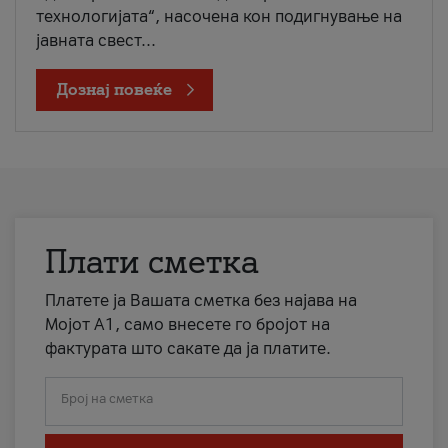
технологијата“, насочена кон подигнување на
јавната свест...
Дознај повеќе
Плати сметка
Платете ја Вашата сметка без најава на
Мојот А1, само внесете го бројот на
фактурата што сакате да ја платите.
Број на сметка