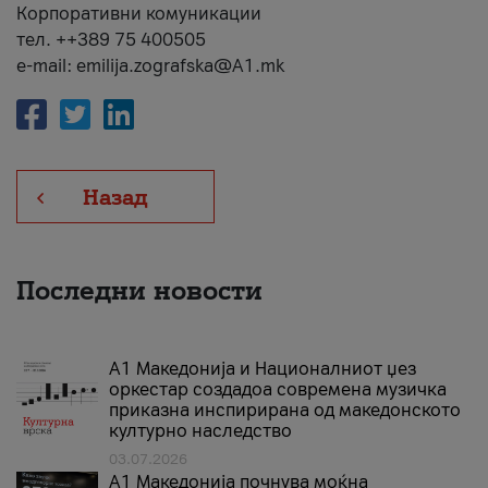
Корпоративни комуникации
тел. ++389 75 400505
e-mail: emilija.zografska@A1.mk
Назад
Последни новости
А1 Македонија и Националниот џез
оркестар создадоа современа музичка
приказна инспирирана од македонското
културно наследство
03.07.2026
A1 Македонија почнува моќна