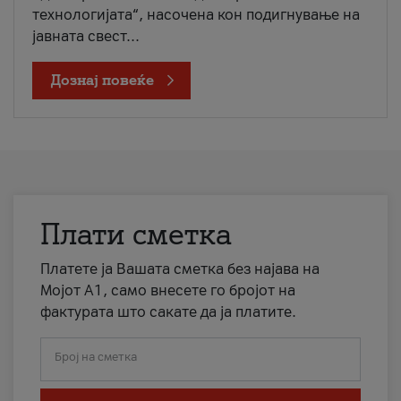
технологијата“, насочена кон подигнување на
јавната свест...
Дознај повеќе
Плати сметка
Платете ја Вашата сметка без најава на
Мојот А1, само внесете го бројот на
фактурата што сакате да ја платите.
Број на сметка