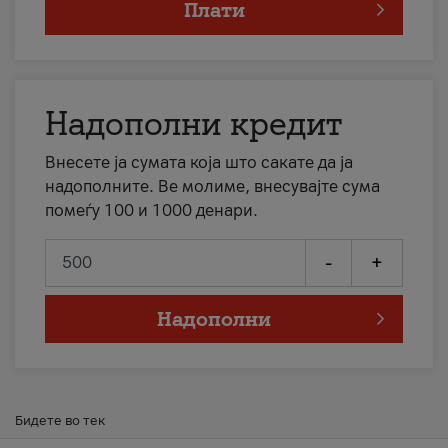
Плати
Надополни кредит
Внесете ја сумата која што сакате да ја
надополните. Ве молиме, внесувајте сума
помеѓу 100 и 1000 денари.
-
+
Надополни
Бидете во тек