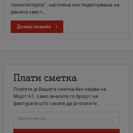
технологијата“, насочена кон подигнување на
јавната свест...
Дознај повеќе
Плати сметка
Платете ја Вашата сметка без најава на
Мојот А1, само внесете го бројот на
фактурата што сакате да ја платите.
Број на сметка