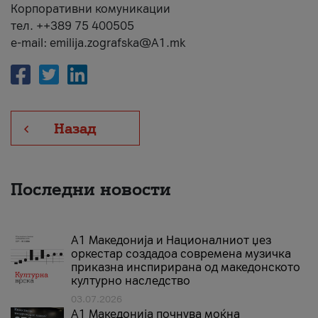
Корпоративни комуникации
тел. ++389 75 400505
e-mail: emilija.zografska@A1.mk
Назад
Последни новости
А1 Македонија и Националниот џез
оркестар создадоа современа музичка
приказна инспирирана од македонското
културно наследство
03.07.2026
A1 Македонија почнува моќна