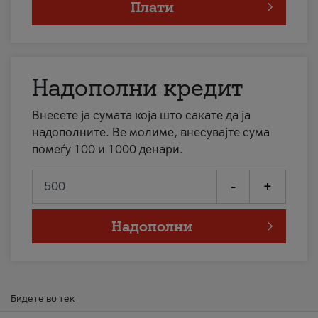
Плати
Надополни кредит
Внесете ја сумата која што сакате да ја
надополните. Ве молиме, внесувајте сума
помеѓу 100 и 1000 денари.
-
+
Надополни
Бидете во тек