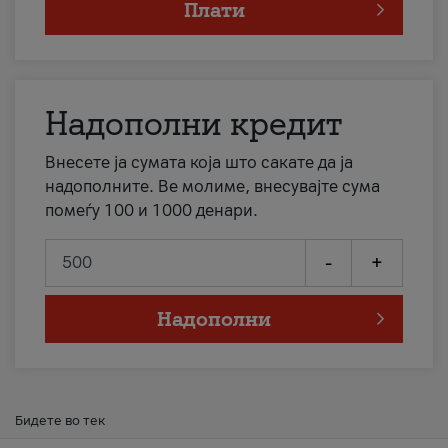
Плати
Надополни кредит
Внесете ја сумата која што сакате да ја
надополните. Ве молиме, внесувајте сума
помеѓу 100 и 1000 денари.
-
+
Надополни
Бидете во тек