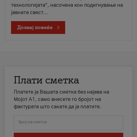
технологијата“, насочена кон подигнување на
јавната свест...
Дознај повеќе
Плати сметка
Платете ја Вашата сметка без најава на
Мојот А1, само внесете го бројот на
фактурата што сакате да ја платите.
Број на сметка