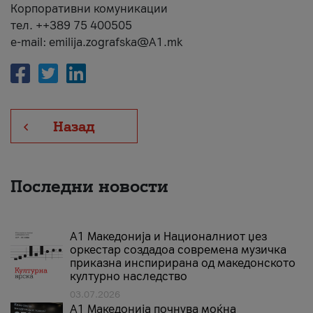
Корпоративни комуникации
тел. ++389 75 400505
e-mail: emilija.zografska@A1.mk
Назад
Последни новости
А1 Македонија и Националниот џез
оркестар создадоа современа музичка
приказна инспирирана од македонското
културно наследство
03.07.2026
A1 Македонија почнува моќна