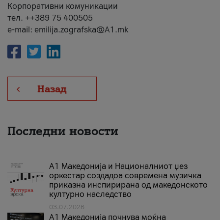
Корпоративни комуникации
тел. ++389 75 400505
e-mail: emilija.zografska@A1.mk
Назад
Последни новости
А1 Македонија и Националниот џез
оркестар создадоа современа музичка
приказна инспирирана од македонското
културно наследство
03.07.2026
A1 Македонија почнува моќна