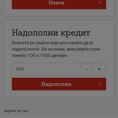
Плати
Надополни кредит
Внесете ја сумата која што сакате да ја
надополните. Ве молиме, внесувајте сума
помеѓу 100 и 1000 денари.
-
+
Надополни
Бидете во тек