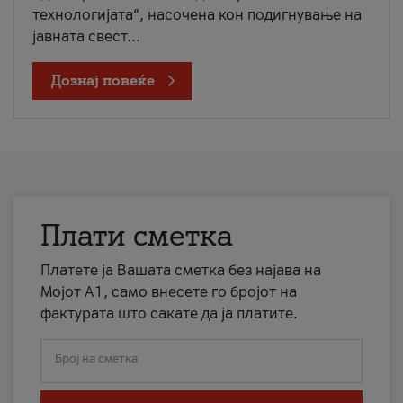
технологијата“, насочена кон подигнување на
јавната свест...
Дознај повеќе
Плати сметка
Платете ја Вашата сметка без најава на
Мојот А1, само внесете го бројот на
фактурата што сакате да ја платите.
Број на сметка