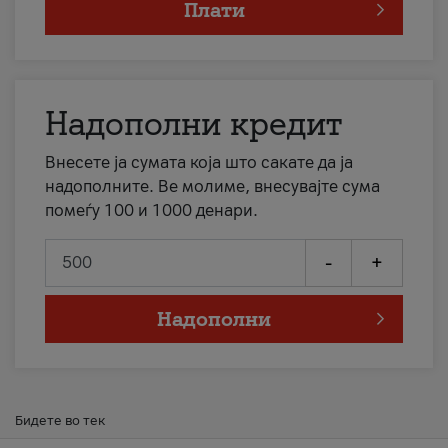
Плати
Надополни кредит
Внесете ја сумата која што сакате да ја
надополните. Ве молиме, внесувајте сума
помеѓу 100 и 1000 денари.
-
+
Надополни
Бидете во тек