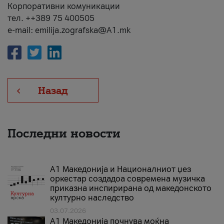
Корпоративни комуникации
тел. ++389 75 400505
e-mail: emilija.zografska@A1.mk
Назад
Последни новости
А1 Македонија и Националниот џез
оркестар создадоа современа музичка
приказна инспирирана од македонското
културно наследство
03.07.2026
A1 Македонија почнува моќна