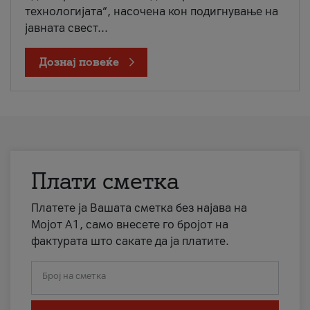
технологијата“, насочена кон подигнување на
јавната свест...
Дознај повеќе
Плати сметка
Платете ја Вашата сметка без најава на
Мојот А1, само внесете го бројот на
фактурата што сакате да ја платите.
Број на сметка