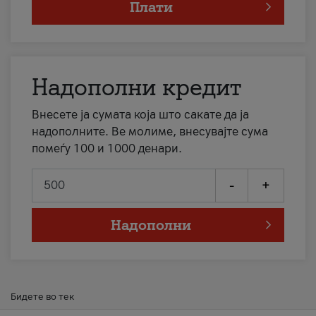
Плати
Надополни кредит
Внесете ја сумата која што сакате да ја
надополните. Ве молиме, внесувајте сума
помеѓу 100 и 1000 денари.
-
+
Надополни
Бидете во тек