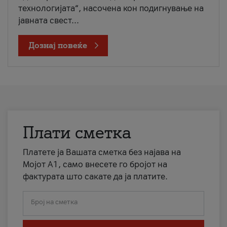
технологијата“, насочена кон подигнување на
јавната свест...
Дознај повеќе
Плати сметка
Платете ја Вашата сметка без најава на
Мојот А1, само внесете го бројот на
фактурата што сакате да ја платите.
Број на сметка