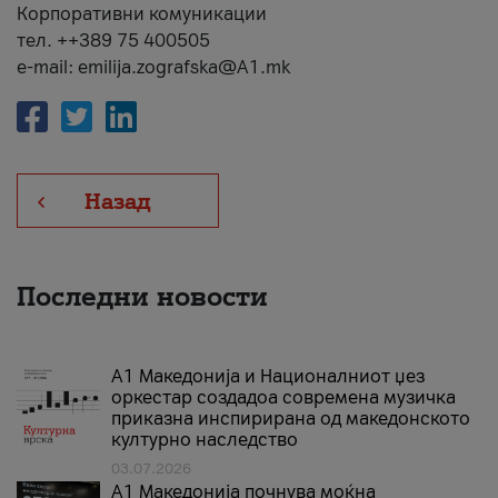
Корпоративни комуникации
тел. ++389 75 400505
e-mail: emilija.zografska@A1.mk
Назад
Последни новости
А1 Македонија и Националниот џез
оркестар создадоа современа музичка
приказна инспирирана од македонското
културно наследство
03.07.2026
A1 Македонија почнува моќна