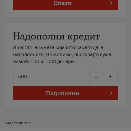
Плати
Надополни кредит
Внесете ја сумата која што сакате да ја
надополните. Ве молиме, внесувајте сума
помеѓу 100 и 1000 денари.
-
+
Надополни
Бидете во тек