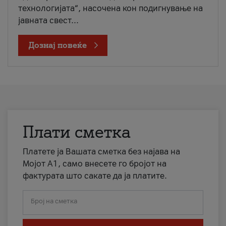
технологијата“, насочена кон подигнување на
јавната свест...
Дознај повеќе
Плати сметка
Платете ја Вашата сметка без најава на
Мојот А1, само внесете го бројот на
фактурата што сакате да ја платите.
Број на сметка