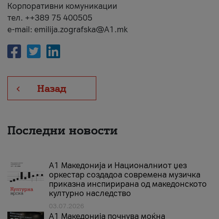
Корпоративни комуникации
тел. ++389 75 400505
e-mail: emilija.zografska@A1.mk
Назад
Последни новости
А1 Македонија и Националниот џез
оркестар создадоа современа музичка
приказна инспирирана од македонското
културно наследство
03.07.2026
A1 Македонија почнува моќна