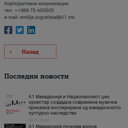
Корпоративни комуникации
тел. ++389 75 400505
e-mail: emilija.zografska@A1.mk
Назад
Последни новости
А1 Македонија и Националниот џез
оркестар создадоа современа музичка
приказна инспирирана од македонското
културно наследство
03.07.2026
A1 Македонија почнува моќна