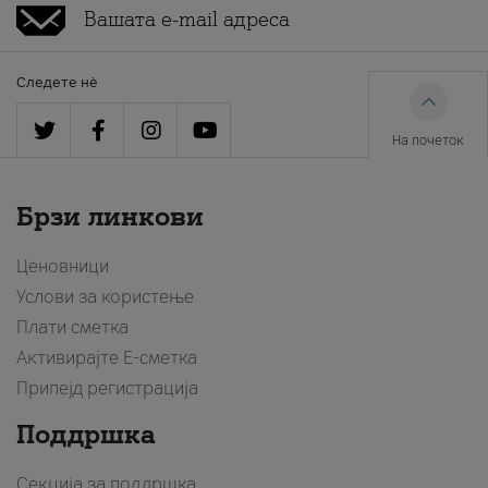
Следете нè
На почеток
Брзи линкови
Ценовници
Услови за користење
Плати сметка
Активирајте Е-сметка
Припејд регистрација
Поддршка
Секција за поддршка