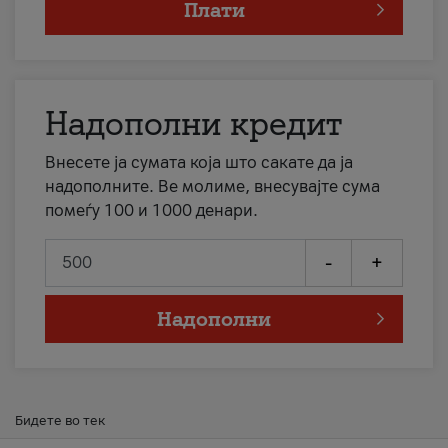
Плати
Надополни кредит
Внесете ја сумата која што сакате да ја
надополните. Ве молиме, внесувајте сума
помеѓу 100 и 1000 денари.
-
+
Надополни
Бидете во тек