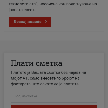
технологијата“, насочена кон подигнување на
јавната свест...
Дознај повеќе
Плати сметка
Платете ја Вашата сметка без најава на
Мојот А1, само внесете го бројот на
фактурата што сакате да ја платите.
Број на сметка