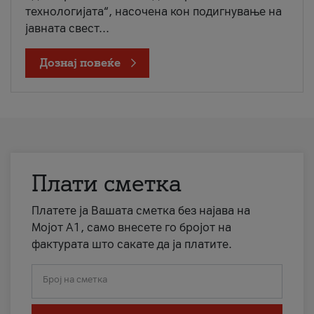
технологијата“, насочена кон подигнување на
јавната свест...
Дознај повеќе
Плати сметка
Платете ја Вашата сметка без најава на
Мојот А1, само внесете го бројот на
фактурата што сакате да ја платите.
Број на сметка