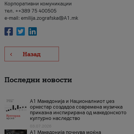
Корпоративни комуникации
тел. ++389 75 400505
e-mail: emilija.zografska@A1.mk
Назад
Последни новости
А1 Македонија и Националниот џез
оркестар создадоа современа музичка
приказна инспирирана од македонското
културно наследство
03.07.2026
A1 Македонија почнува моќна