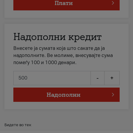
Плати
Надополни кредит
Внесете ја сумата која што сакате да ја
надополните. Ве молиме, внесувајте сума
помеѓу 100 и 1000 денари.
-
+
Надополни
Бидете во тек