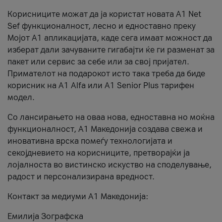
Корисниците можат да ја користат новата А1 Net
Sef функционалност, лесно и едноставно преку
Мојот А1 апликацијата, каде сега имаат можност да
изберат дали зачуваните гигабајти ќе ги разменат за
пакет или сервис за себе или за свој пријател.
Примателот на подарокот исто така треба да биде
корисник на А1 Alfa или A1 Senior Plus тарифен
модел.
Со лансирањето на оваа нова, едноставна но моќна
функционалност, А1 Македонија создава свежа и
иновативна врска помеѓу технологијата и
секојдневието на корисниците, претворајќи ја
лојалноста во вистинско искуство на споделување,
радост и персонализирана вредност.
Контакт за медиуми А1 Македонија:
Емилија Зографска