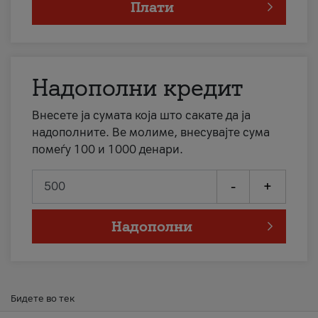
Плати
Надополни кредит
Внесете ја сумата која што сакате да ја
надополните. Ве молиме, внесувајте сума
помеѓу 100 и 1000 денари.
-
+
Надополни
Бидете во тек