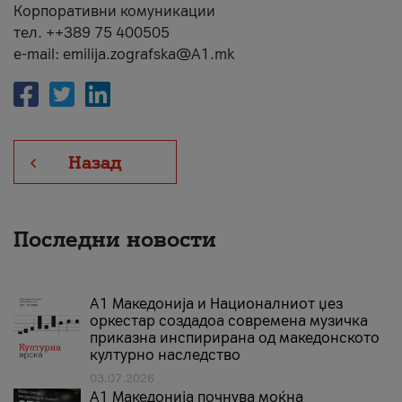
Корпоративни комуникации
тел. ++389 75 400505
e-mail: emilija.zografska@A1.mk
Назад
Последни новости
А1 Македонија и Националниот џез
оркестар создадоа современа музичка
приказна инспирирана од македонското
културно наследство
03.07.2026
A1 Македонија почнува моќна