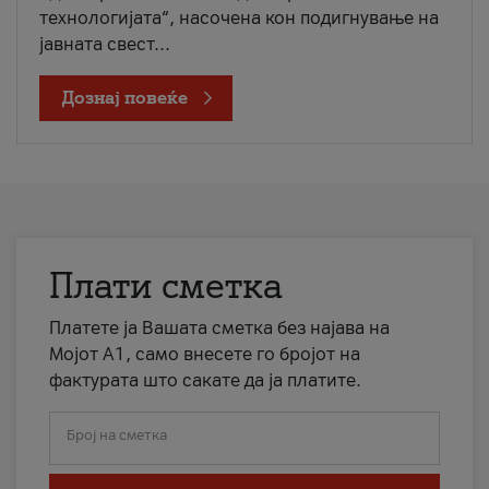
технологијата“, насочена кон подигнување на
јавната свест...
Дознај повеќе
Плати сметка
Платете ја Вашата сметка без најава на
Мојот А1, само внесете го бројот на
фактурата што сакате да ја платите.
Број на сметка