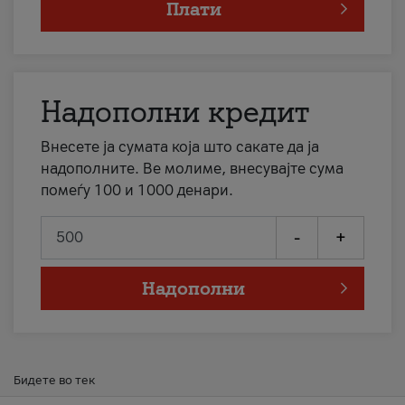
Плати
Надополни кредит
Внесете ја сумата која што сакате да ја
надополните. Ве молиме, внесувајте сума
помеѓу 100 и 1000 денари.
-
+
Надополни
Бидете во тек