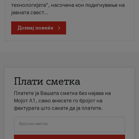
технологијата“, насочена кон подигнување на
јавната свест...
Дознај повеќе
Плати сметка
Платете ја Вашата сметка без најава на
Мојот А1, само внесете го бројот на
фактурата што сакате да ја платите.
Број на сметка