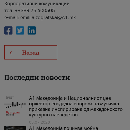
Корпоративни комуникации
тел. ++389 75 400505
e-mail: emilija.zografska@A1.mk
Назад
Последни новости
А1 Македонија и Националниот џез
оркестар создадоа современа музичка
приказна инспирирана од македонското
културно наследство
03.07.2026
A1 Македонија почнува моќна