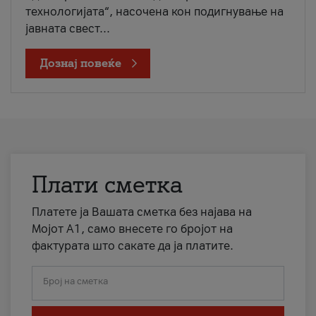
технологијата“, насочена кон подигнување на
јавната свест...
Дознај повеќе
Плати сметка
Платете ја Вашата сметка без најава на
Мојот А1, само внесете го бројот на
фактурата што сакате да ја платите.
Број на сметка