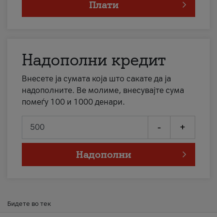
Плати
Надополни кредит
Внесете ја сумата која што сакате да ја
надополните. Ве молиме, внесувајте сума
помеѓу 100 и 1000 денари.
-
+
Надополни
Бидете во тек