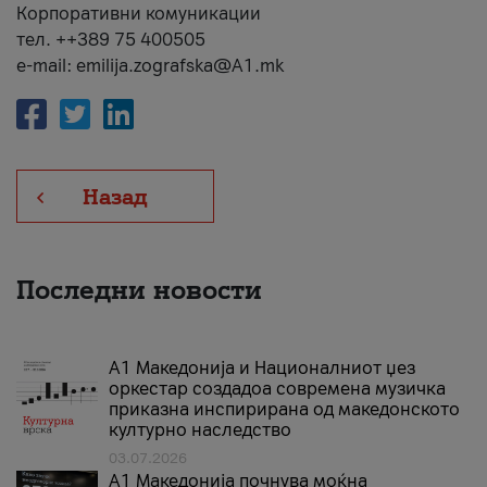
Корпоративни комуникации
тел. ++389 75 400505
e-mail: emilija.zografska@A1.mk
Назад
Последни новости
А1 Македонија и Националниот џез
оркестар создадоа современа музичка
приказна инспирирана од македонското
културно наследство
03.07.2026
A1 Македонија почнува моќна