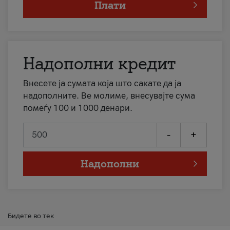
Плати
Надополни кредит
Внесете ја сумата која што сакате да ја
надополните. Ве молиме, внесувајте сума
помеѓу 100 и 1000 денари.
-
+
Надополни
Бидете во тек