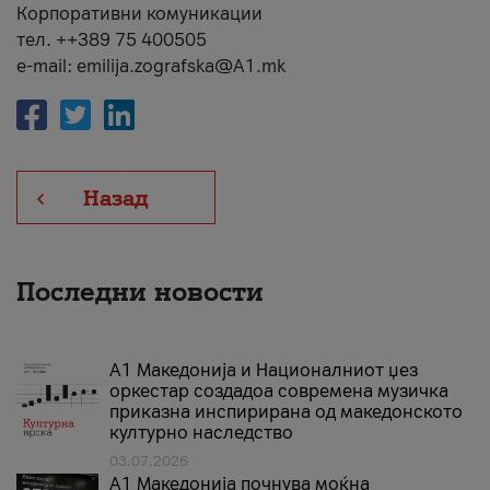
Корпоративни комуникации
тел. ++389 75 400505
e-mail: emilija.zografska@A1.mk
Назад
Последни новости
А1 Македонија и Националниот џез
оркестар создадоа современа музичка
приказна инспирирана од македонското
културно наследство
03.07.2026
A1 Македонија почнува моќна