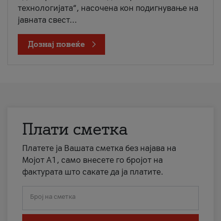
технологијата“, насочена кон подигнување на
јавната свест...
Дознај повеќе
Плати сметка
Платете ја Вашата сметка без најава на
Мојот А1, само внесете го бројот на
фактурата што сакате да ја платите.
Број на сметка