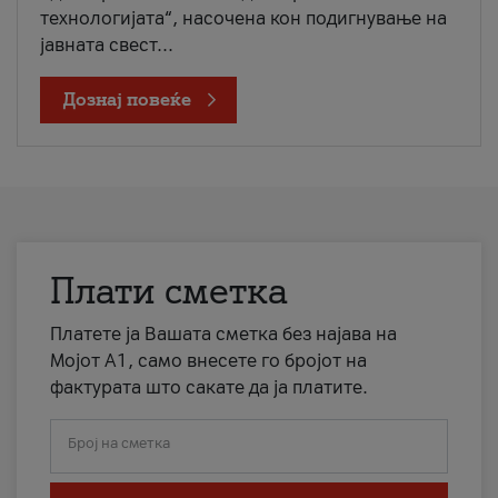
технологијата“, насочена кон подигнување на
јавната свест...
Дознај повеќе
Плати сметка
Платете ја Вашата сметка без најава на
Мојот А1, само внесете го бројот на
фактурата што сакате да ја платите.
Број на сметка