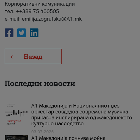
Корпоративни комуникации
тел. ++389 75 400505
e-mail: emilija.zografska@A1.mk
Назад
Последни новости
А1 Македонија и Националниот џез
оркестар создадоа современа музичка
приказна инспирирана од македонското
културно наследство
03.07.2026
A1 Македонија почнува моќна