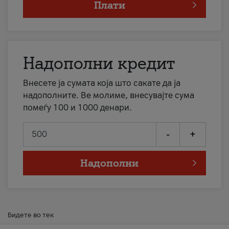
Плати
Надополни кредит
Внесете ја сумата која што сакате да ја
надополните. Ве молиме, внесувајте сума
помеѓу 100 и 1000 денари.
-
+
Надополни
Бидете во тек