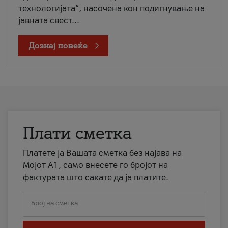
технологијата“, насочена кон подигнување на
јавната свест...
Дознај повеќе
Плати сметка
Платете ја Вашата сметка без најава на
Мојот А1, само внесете го бројот на
фактурата што сакате да ја платите.
Број на сметка