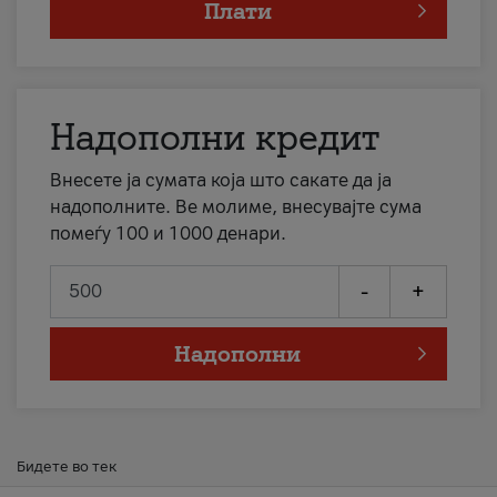
Плати
Надополни кредит
Внесете ја сумата која што сакате да ја
надополните. Ве молиме, внесувајте сума
помеѓу 100 и 1000 денари.
-
+
Надополни
Бидете во тек