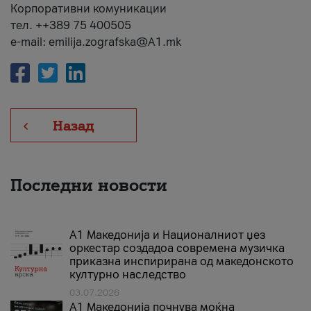
Корпоративни комуникации
тел. ++389 75 400505
e-mail: emilija.zografska@A1.mk
Назад
Последни новости
А1 Македонија и Националниот џез
оркестар создадоа современа музичка
приказна инспирирана од македонското
културно наследство
03.07.2026
A1 Македонија почнува моќна