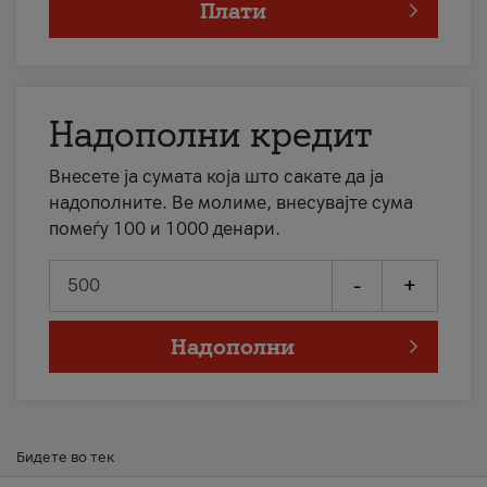
Плати
Надополни кредит
Внесете ја сумата која што сакате да ја
надополните. Ве молиме, внесувајте сума
помеѓу 100 и 1000 денари.
-
+
Надополни
Бидете во тек