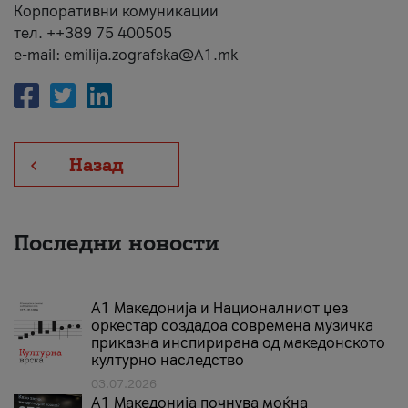
Корпоративни комуникации
тел. ++389 75 400505
e-mail: emilija.zografska@A1.mk
Назад
Последни новости
А1 Македонија и Националниот џез
оркестар создадоа современа музичка
приказна инспирирана од македонското
културно наследство
03.07.2026
A1 Македонија почнува моќна