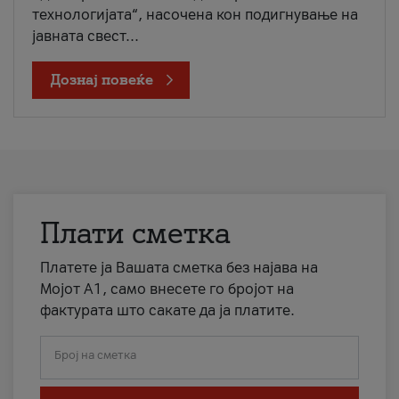
технологијата“, насочена кон подигнување на
јавната свест...
Дознај повеќе
Плати сметка
Платете ја Вашата сметка без најава на
Мојот А1, само внесете го бројот на
фактурата што сакате да ја платите.
Број на сметка