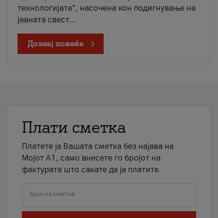
технологијата“, насочена кон подигнување на
јавната свест...
Дознај повеќе
Плати сметка
Платете ја Вашата сметка без најава на
Мојот А1, само внесете го бројот на
фактурата што сакате да ја платите.
Број на сметка