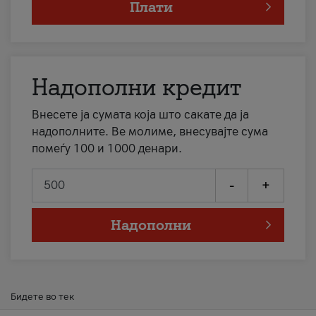
Плати
Надополни кредит
Внесете ја сумата која што сакате да ја
надополните. Ве молиме, внесувајте сума
помеѓу 100 и 1000 денари.
-
+
Надополни
Бидете во тек