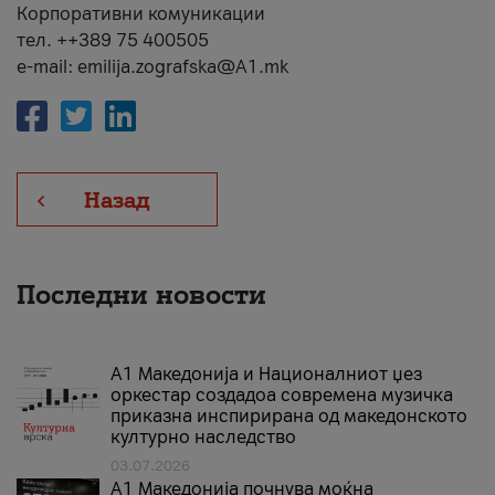
Корпоративни комуникации
тел. ++389 75 400505
e-mail: emilija.zografska@A1.mk
Назад
Последни новости
А1 Македонија и Националниот џез
оркестар создадоа современа музичка
приказна инспирирана од македонското
културно наследство
03.07.2026
A1 Македонија почнува моќна