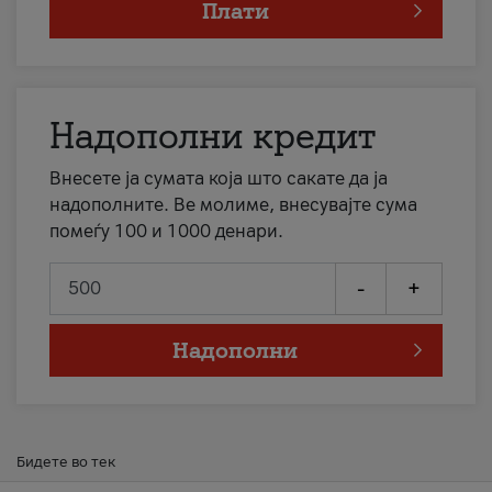
Плати
Надополни кредит
Внесете ја сумата која што сакате да ја
надополните. Ве молиме, внесувајте сума
помеѓу 100 и 1000 денари.
-
+
Надополни
Бидете во тек