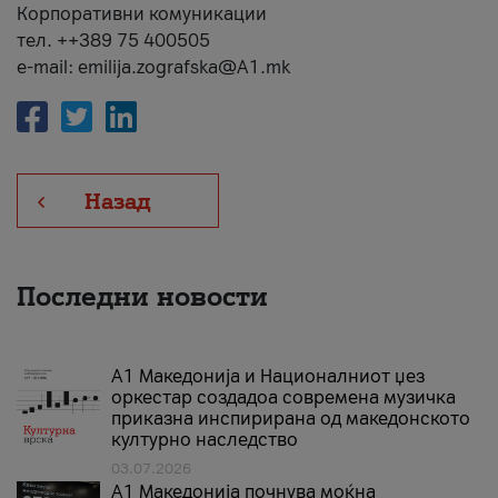
Корпоративни комуникации
тел. ++389 75 400505
e-mail: emilija.zografska@A1.mk
Назад
Последни новости
А1 Македонија и Националниот џез
оркестар создадоа современа музичка
приказна инспирирана од македонското
културно наследство
03.07.2026
A1 Македонија почнува моќна