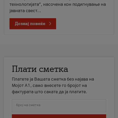
технологијата“, насочена кон подигнување на
јавната свест...
Дознај повеќе
Плати сметка
Платете ја Вашата сметка без најава на
Мојот А1, само внесете го бројот на
фактурата што сакате да ја платите.
Број на сметка