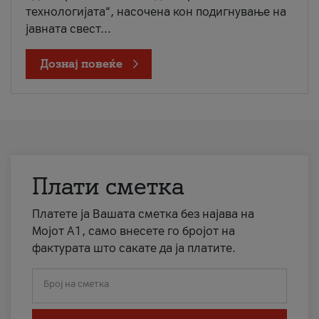
технологијата“, насочена кон подигнување на
јавната свест...
Дознај повеќе
Плати сметка
Платете ја Вашата сметка без најава на
Мојот А1, само внесете го бројот на
фактурата што сакате да ја платите.
Број на сметка