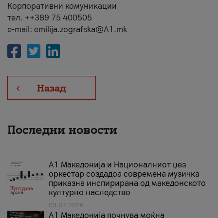
Корпоративни комуникации
тел. ++389 75 400505
e-mail: emilija.zografska@A1.mk
Назад
Последни новости
А1 Македонија и Националниот џез
оркестар создадоа современа музичка
приказна инспирирана од македонското
културно наследство
03.07.2026
A1 Македонија почнува моќна