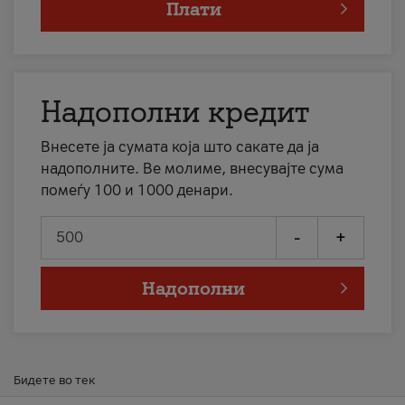
Плати
Надополни кредит
Внесете ја сумата која што сакате да ја
надополните. Ве молиме, внесувајте сума
помеѓу 100 и 1000 денари.
-
+
Надополни
Бидете во тек