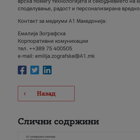
врска помеѓу технологијата и секојдневието на 
споделување, радост и персонализирана вредно
Контакт за медиуми А1 Македонија:
Емилија Зографска
Корпоративни комуникации
тел. ++389 75 400505
e-mail: emilija.zografska@A1.mk
Назад
Слични содржини