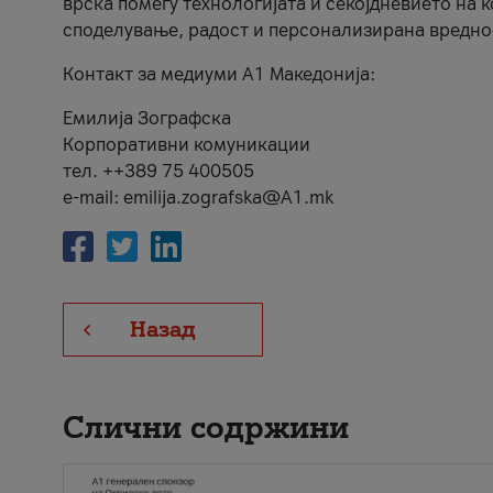
врска помеѓу технологијата и секојдневието на 
споделување, радост и персонализирана вредно
Контакт за медиуми А1 Македонија:
Емилија Зографска
Корпоративни комуникации
тел. ++389 75 400505
e-mail: emilija.zografska@A1.mk
Назад
Слични содржини