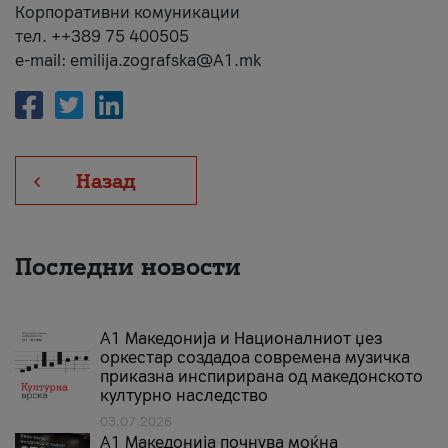
Корпоративни комуникации
тел. ++389 75 400505
e-mail: emilija.zografska@A1.mk
Назад
Последни новости
А1 Македонија и Националниот џез
оркестар создадоа современа музичка
приказна инспирирана од македонското
културно наследство
03.07.2026
A1 Македонија почнува моќна