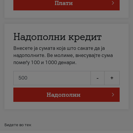
Плати
Надополни кредит
Внесете ја сумата која што сакате да ја
надополните. Ве молиме, внесувајте сума
помеѓу 100 и 1000 денари.
-
+
Надополни
Бидете во тек