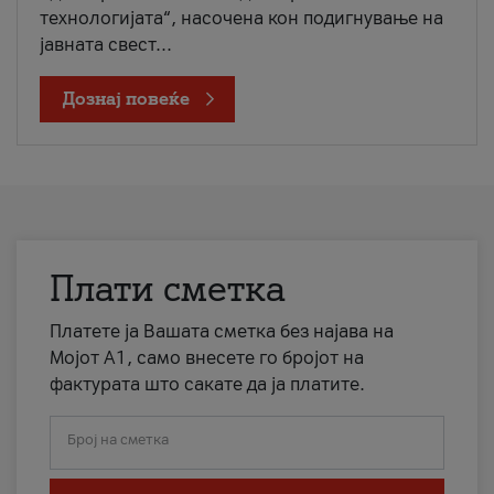
технологијата“, насочена кон подигнување на
јавната свест...
Дознај повеќе
Плати сметка
Платете ја Вашата сметка без најава на
Мојот А1, само внесете го бројот на
фактурата што сакате да ја платите.
Број на сметка