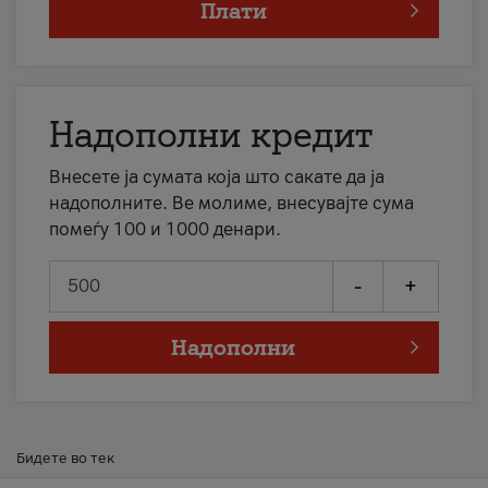
Плати
Надополни кредит
Внесете ја сумата која што сакате да ја
надополните. Ве молиме, внесувајте сума
помеѓу 100 и 1000 денари.
-
+
Надополни
Бидете во тек