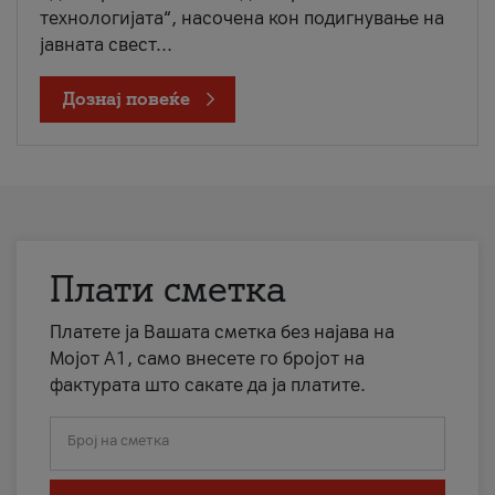
технологијата“, насочена кон подигнување на
јавната свест...
Дознај повеќе
Плати сметка
Платете ја Вашата сметка без најава на
Мојот А1, само внесете го бројот на
фактурата што сакате да ја платите.
Број на сметка