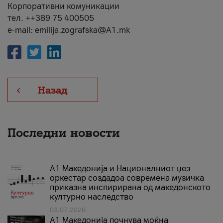
Корпоративни комуникации
тел. ++389 75 400505
e-mail: emilija.zografska@A1.mk
Назад
Последни новости
А1 Македонија и Националниот џез
оркестар создадоа современа музичка
приказна инспирирана од македонското
културно наследство
03.07.2026
A1 Македонија почнува моќна