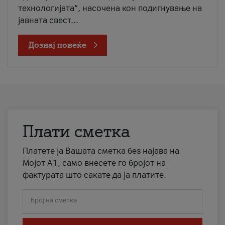
технологијата“, насочена кон подигнување на
јавната свест...
Дознај повеќе
Плати сметка
Платете ја Вашата сметка без најава на
Мојот А1, само внесете го бројот на
фактурата што сакате да ја платите.
Број на сметка