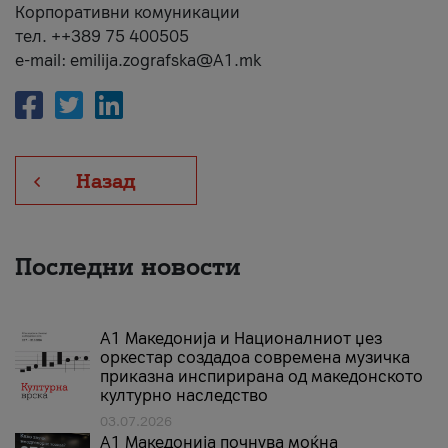
Корпоративни комуникации
тел. ++389 75 400505
e-mail: emilija.zografska@A1.mk
Назад
Последни новости
А1 Македонија и Националниот џез
оркестар создадоа современа музичка
приказна инспирирана од македонското
културно наследство
03.07.2026
A1 Македонија почнува моќна