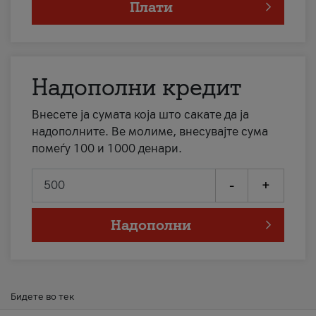
Плати
Надополни кредит
Внесете ја сумата која што сакате да ја
надополните. Ве молиме, внесувајте сума
помеѓу 100 и 1000 денари.
-
+
Надополни
Бидете во тек