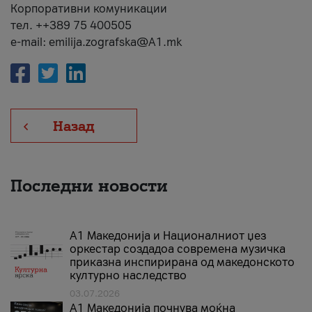
Корпоративни комуникации
тел. ++389 75 400505
e-mail: emilija.zografska@A1.mk
Назад
Последни новости
А1 Македонија и Националниот џез
оркестар создадоа современа музичка
приказна инспирирана од македонското
културно наследство
03.07.2026
A1 Македонија почнува моќна