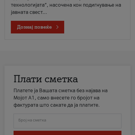
технологијата“, насочена кон подигнување на
јавната свест...
Дознај повеќе
Плати сметка
Платете ја Вашата сметка без најава на
Мојот А1, само внесете го бројот на
фактурата што сакате да ја платите.
Број на сметка