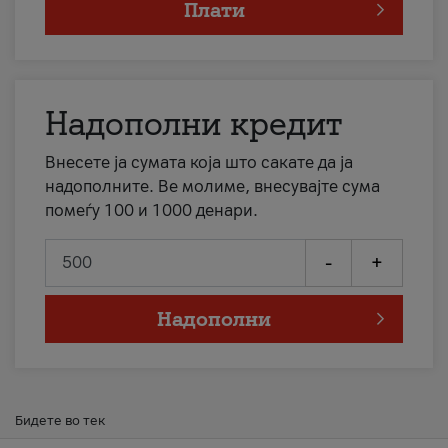
Плати
Надополни кредит
Внесете ја сумата која што сакате да ја
надополните. Ве молиме, внесувајте сума
помеѓу 100 и 1000 денари.
-
+
Надополни
Бидете во тек