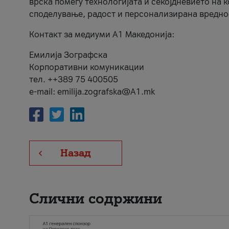
врска помеѓу технологијата и секојдневието на 
споделување, радост и персонализирана вредно
Контакт за медиуми А1 Македонија:
Емилија Зографска
Корпоративни комуникации
тел. ++389 75 400505
e-mail: emilija.zografska@A1.mk
Назад
Слични содржини