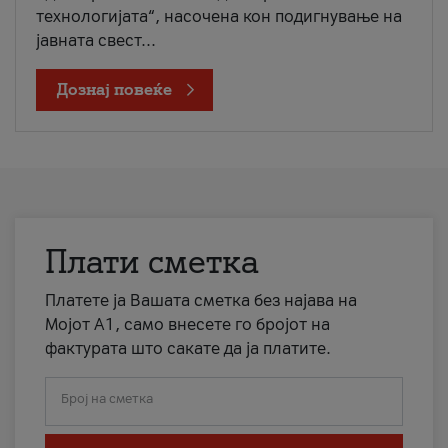
технологијата“, насочена кон подигнување на
јавната свест...
Дознај повеќе
Плати сметка
Платете ја Вашата сметка без најава на
Мојот А1, само внесете го бројот на
фактурата што сакате да ја платите.
Број на сметка