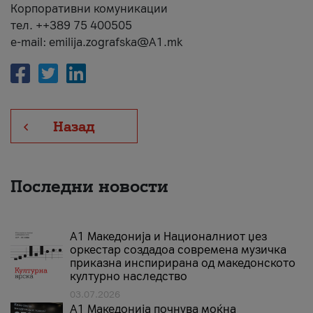
Корпоративни комуникации
тел. ++389 75 400505
e-mail: emilija.zografska@A1.mk
Назад
Последни новости
А1 Македонија и Националниот џез
оркестар создадоа современа музичка
приказна инспирирана од македонското
културно наследство
03.07.2026
A1 Македонија почнува моќна