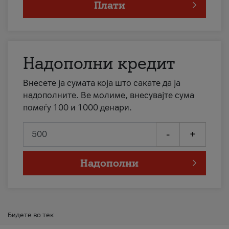
Плати
Надополни кредит
Внесете ја сумата која што сакате да ја
надополните. Ве молиме, внесувајте сума
помеѓу 100 и 1000 денари.
-
+
Надополни
Бидете во тек