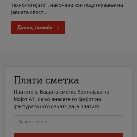
технологијата“, насочена кон подигнување на
јавната свест...
Дознај повеќе
Плати сметка
Платете ја Вашата сметка без најава на
Мојот А1, само внесете го бројот на
фактурата што сакате да ја платите.
Број на сметка