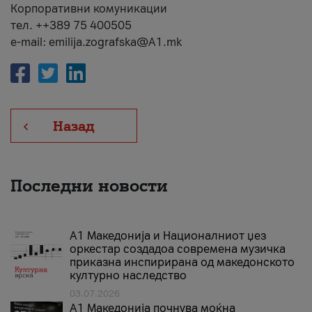
Корпоративни комуникации
тел. ++389 75 400505
e-mail: emilija.zografska@A1.mk
Назад
Последни новости
А1 Македонија и Националниот џез
оркестар создадоа современа музичка
приказна инспирирана од македонското
културно наследство
03.07.2026
A1 Македонија почнува моќна