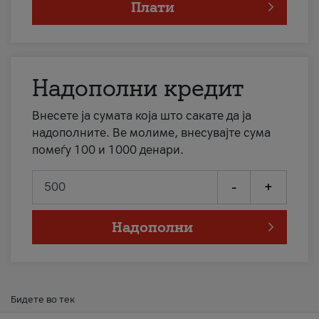
Плати
Надополни кредит
Внесете ја сумата која што сакате да ја
надополните. Ве молиме, внесувајте сума
помеѓу 100 и 1000 денари.
-
+
Надополни
Бидете во тек