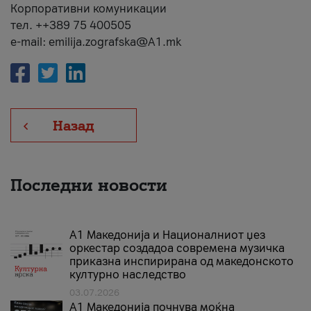
Корпоративни комуникации
тел. ++389 75 400505
e-mail: emilija.zografska@A1.mk
Назад
Последни новости
А1 Македонија и Националниот џез
оркестар создадоа современа музичка
приказна инспирирана од македонското
културно наследство
03.07.2026
A1 Македонија почнува моќна