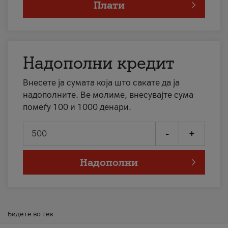
Плати
Надополни кредит
Внесете ја сумата која што сакате да ја
надополните. Ве молиме, внесувајте сума
помеѓу 100 и 1000 денари.
-
+
Надополни
Бидете во тек