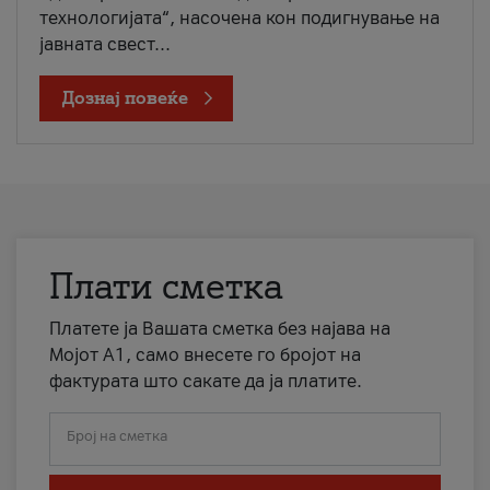
технологијата“, насочена кон подигнување на
јавната свест...
Дознај повеќе
Плати сметка
Платете ја Вашата сметка без најава на
Мојот А1, само внесете го бројот на
фактурата што сакате да ја платите.
Број на сметка