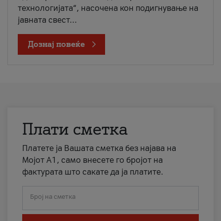
технологијата“, насочена кон подигнување на
јавната свест...
Дознај повеќе
Плати сметка
Платете ја Вашата сметка без најава на
Мојот А1, само внесете го бројот на
фактурата што сакате да ја платите.
Број на сметка