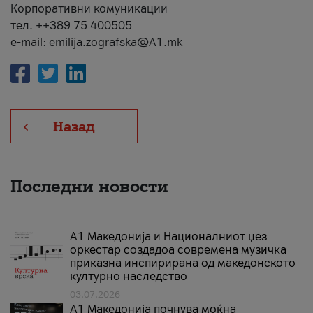
Корпоративни комуникации
тел. ++389 75 400505
e-mail: emilija.zografska@A1.mk
Назад
Последни новости
А1 Македонија и Националниот џез
оркестар создадоа современа музичка
приказна инспирирана од македонското
културно наследство
03.07.2026
A1 Македонија почнува моќна