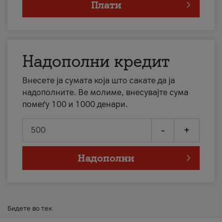
Плати
Надополни кредит
Внесете ја сумата која што сакате да ја
надополните. Ве молиме, внесувајте сума
помеѓу 100 и 1000 денари.
-
+
Надополни
Бидете во тек