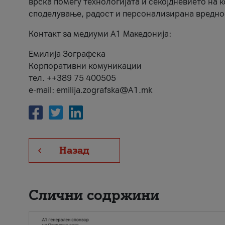
врска помеѓу технологијата и секојдневието на 
споделување, радост и персонализирана вредно
Контакт за медиуми А1 Македонија:
Емилија Зографска
Корпоративни комуникации
тел. ++389 75 400505
e-mail: emilija.zografska@A1.mk
Назад
Слични содржини