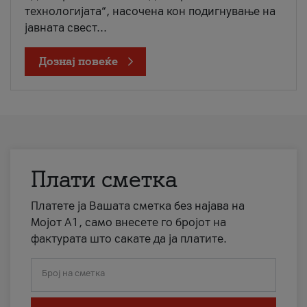
технологијата“, насочена кон подигнување на
јавната свест...
Дознај повеќе
Плати сметка
Платете ја Вашата сметка без најава на
Мојот А1, само внесете го бројот на
фактурата што сакате да ја платите.
Број на сметка