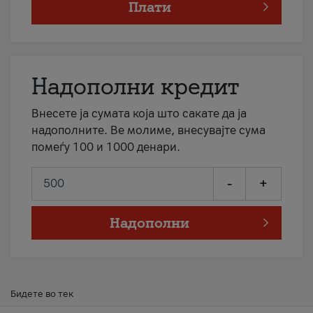
Плати
Надополни кредит
Внесете ја сумата која што сакате да ја
надополните. Ве молиме, внесувајте сума
помеѓу 100 и 1000 денари.
-
+
Надополни
Бидете во тек