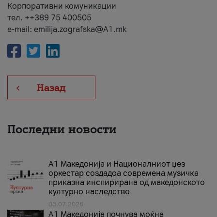
Корпоративни комуникации
тел. ++389 75 400505
e-mail: emilija.zografska@A1.mk
Назад
Последни новости
А1 Македонија и Националниот џез
оркестар создадоа современа музичка
приказна инспирирана од македонското
културно наследство
03.07.2026
A1 Македонија почнува моќна