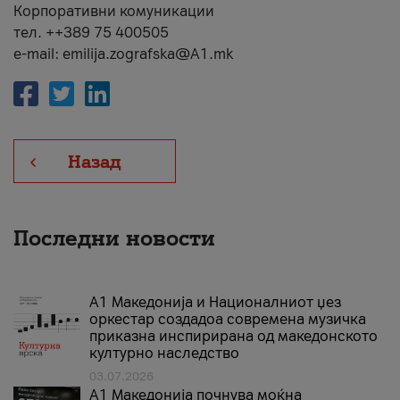
Корпоративни комуникации
тел. ++389 75 400505
e-mail: emilija.zografska@A1.mk
Назад
Последни новости
А1 Македонија и Националниот џез
оркестар создадоа современа музичка
приказна инспирирана од македонското
културно наследство
03.07.2026
A1 Македонија почнува моќна