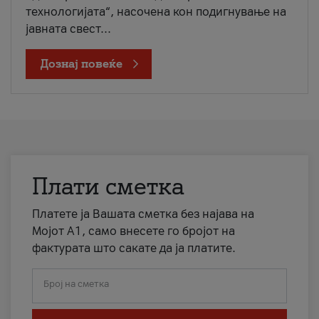
технологијата“, насочена кон подигнување на
јавната свест...
Дознај повеќе
Плати сметка
Платете ја Вашата сметка без најава на
Мојот А1, само внесете го бројот на
фактурата што сакате да ја платите.
Број на сметка