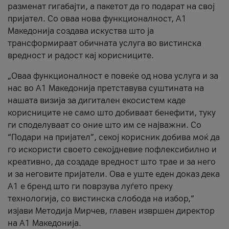
разменат гигабајти, а пакетот да го подарат на свој
пријател. Со оваа нова функционалност, А1
Македонија создава искуства што ја
трансформираат обичната услуга во вистинска
вредност и радост кај корисниците.
„Оваа функционалност е повеќе од нова услуга и за
нас во А1 Македонија претставува суштината на
нашата визија за дигитален екосистем каде
корисниците не само што добиваат бенефити, туку
ги споделуваат со оние што им се најважни. Со
“Подари на пријател”, секој корисник добива моќ да
го искористи своето секојдневие пофлексибилно и
креативно, да создаде вредност што трае и за него
и за неговите пријатели. Ова е уште еден доказ дека
А1 е бренд што ги поврзува луѓето преку
технологија, со вистинска слобода на избор,“
изјави Методија Мирчев, главен извршен директор
на А1 Македонија.