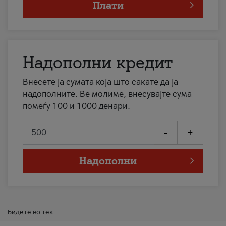
Плати
Надополни кредит
Внесете ја сумата која што сакате да ја
надополните. Ве молиме, внесувајте сума
помеѓу 100 и 1000 денари.
-
+
Надополни
Бидете во тек