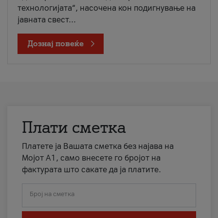
технологијата“, насочена кон подигнување на
јавната свест...
Дознај повеќе
Плати сметка
Платете ја Вашата сметка без најава на
Мојот А1, само внесете го бројот на
фактурата што сакате да ја платите.
Број на сметка