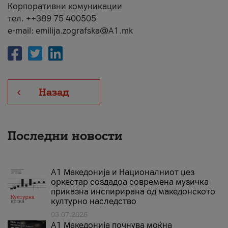
Корпоративни комуникации
тел. ++389 75 400505
e-mail: emilija.zografska@A1.mk
Назад
Последни новости
А1 Македонија и Националниот џез
оркестар создадоа современа музичка
приказна инспирирана од македонското
културно наследство
03.07.2026
A1 Македонија почнува моќна