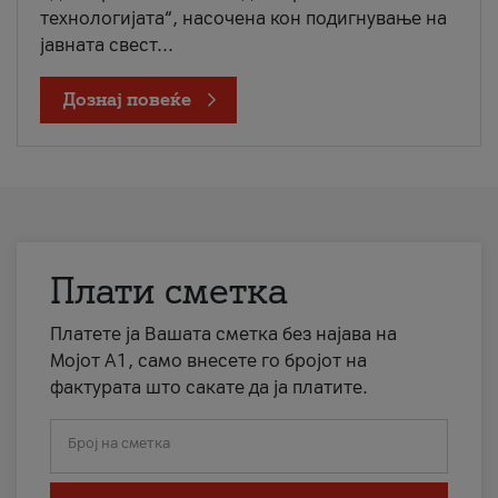
технологијата“, насочена кон подигнување на
јавната свест...
Дознај повеќе
Плати сметка
Платете ја Вашата сметка без најава на
Мојот А1, само внесете го бројот на
фактурата што сакате да ја платите.
Број на сметка