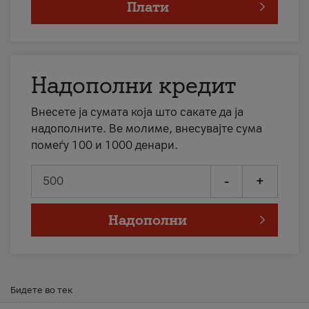
Плати
Надополни кредит
Внесете ја сумата која што сакате да ја
надополните. Ве молиме, внесувајте сума
помеѓу 100 и 1000 денари.
-
+
Надополни
Бидете во тек