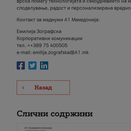
врска помеѓу технологијата и секојдневието на 
споделување, радост и персонализирана вредно
Контакт за медиуми А1 Македонија:
Емилија Зографска
Корпоративни комуникации
тел. ++389 75 400505
e-mail: emilija.zografska@A1.mk
Назад
Слични содржини