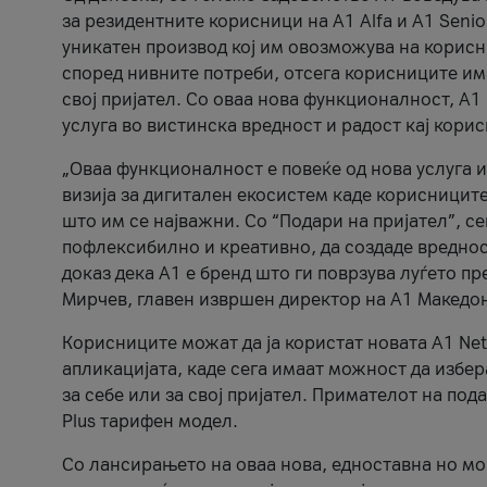
за резидентните корисници на А1 Alfa и A1 Senio
уникатен производ кој им овозможува на корисни
според нивните потреби, отсега корисниците има
свој пријател. Со оваа нова функционалност, А
услуга во вистинска вредност и радост кај кори
„Оваа функционалност е повеќе од нова услуга и
визија за дигитален екосистем каде корисниците
што им се најважни. Со “Подари на пријател”, с
пофлексибилно и креативно, да создаде вредност
доказ дека А1 е бренд што ги поврзува луѓето пр
Мирчев, главен извршен директор на А1 Македон
Корисниците можат да ја користат новата А1 Net
апликацијата, каде сега имаат можност да избера
за себе или за свој пријател. Примателот на пода
Plus тарифен модел.
Со лансирањето на оваа нова, едноставна но м